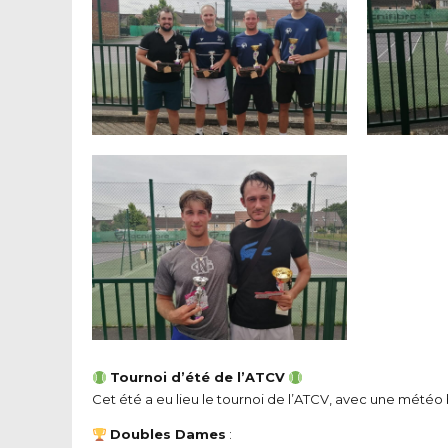
Tournoi d’été de l’ATCV
Cet été a eu lieu le tournoi de l’ATCV, avec une météo 
Doubles Dames
: