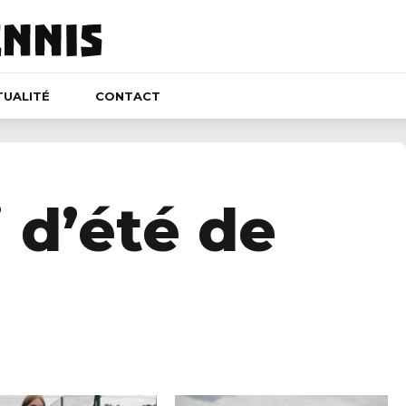
TUALITÉ
CONTACT
 d’été de