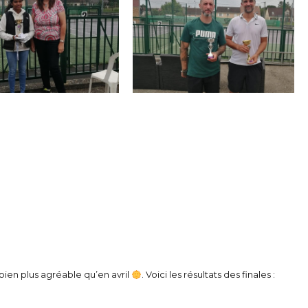
bien plus agréable qu’en avril
. Voici les résultats des finales :