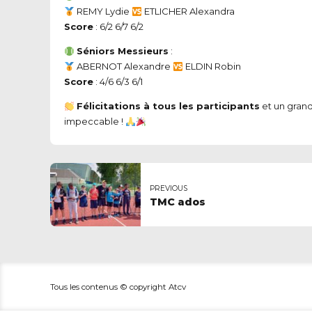
REMY Lydie
ETLICHER Alexandra
Score
: 6/2 6/7 6/2
Séniors Messieurs
:
ABERNOT Alexandre
ELDIN Robin
Score
: 4/6 6/3 6/1
Félicitations à tous les participants
et un grand
impeccable !
PREVIOUS
TMC ados
Tous les contenus © copyright Atcv