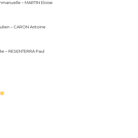
anuelle – MARTIN Eloise
lien – CARON Antoine
ie – RESENTERRA Paul