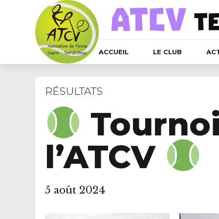
ACCUEIL
LE CLUB
AC
RÉSULTATS
Tournoi
l’ATCV
5 août 2024