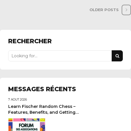
OLDER POSTS
RECHERCHER
MESSAGES RÉCENTS
7 AOÛT 2026
Learn Fischer Random Chess –
Features, Benefits, and Getting
Started Guide