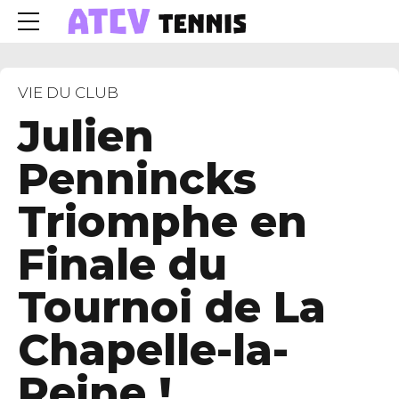
VIE DU CLUB
Julien
Pennincks
Triomphe en
Finale du
Tournoi de La
Chapelle-la-
Reine !