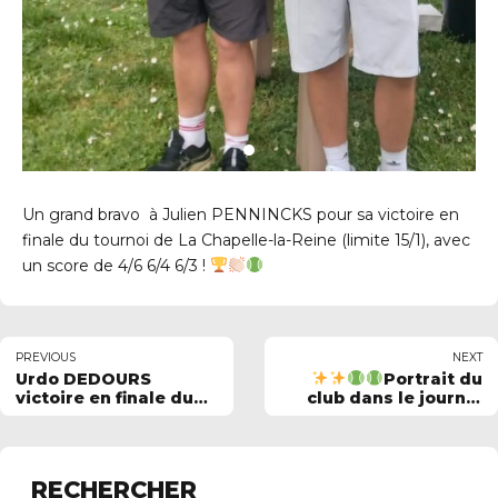
Un grand bravo à Julien PENNINCKS pour sa victoire en
finale du tournoi de La Chapelle-la-Reine (limite 15/1), avec
un score de 4/6 6/4 6/3 !
PREVIOUS
NEXT
Urdo DEDOURS
Portrait du
victoire en finale du
club dans le journal
trophée châtrier
du syndicat
intercommunal
RECHERCHER