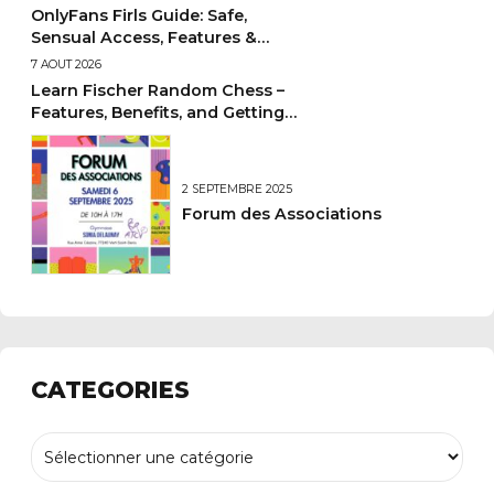
OnlyFans Firls Guide: Safe,
Sensual Access, Features &
Discreet Billing
7 AOÛT 2026
Learn Fischer Random Chess –
Features, Benefits, and Getting
Started Guide
2 SEPTEMBRE 2025
Forum des Associations
CATEGORIES